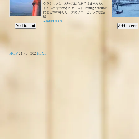
クラシックにもジャズにもあてはまらない、
ドイツ出身の天才ピアニストHenning Schmiedt
による2009年リリースのソロ・ピアノの決定
版
→詳細はコチラ
PREV
21-40 / 302
NEXT