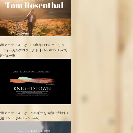
3弾アーティストは、UK出身のエレクトリッ
、ヴォーカルプロジェクト【KNIGHTSTOWN】
デビュー盤！
2弾アーティストは、ベルギーを拠点に活動する
人組バンド【Marble Sounds】