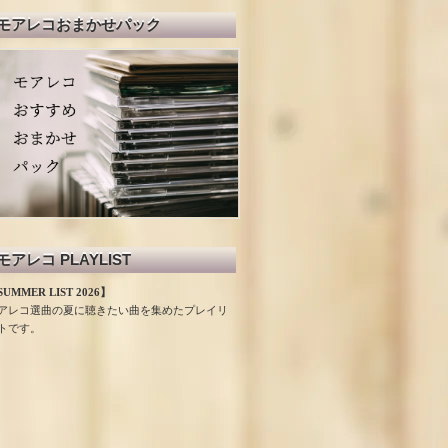
モアレコおまかせパック
モアレコ PLAYLIST
UMMER LIST 2026】
アレコ選曲の夏に聴きたい曲を集めたプレイリ
トです。