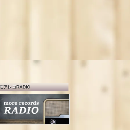
モアレコRADIO