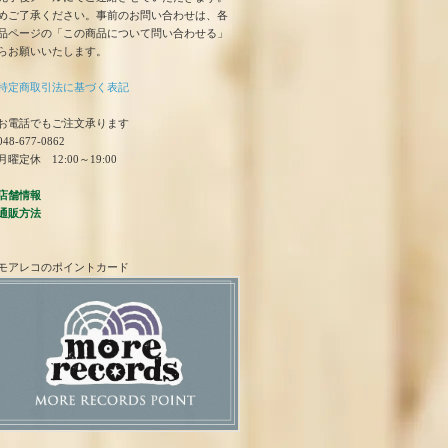
めご了承ください。事前のお問い合わせは、各
品ページの「この商品について問い合わせる」
らお願いいたします。
特定商取引法に基づく表記
お電話でもご注文承ります
48-677-0862
曜定休 12:00～19:00
店舗情報
通販方法
モアレコのポイントカード