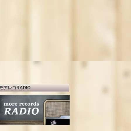
モアレコRADIO