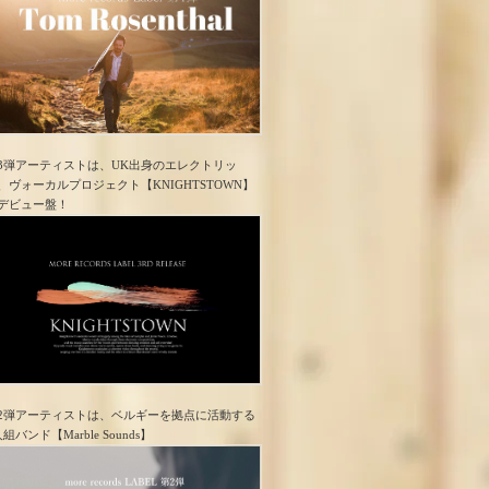
3弾アーティストは、UK出身のエレクトリッ
、ヴォーカルプロジェクト【KNIGHTSTOWN】
デビュー盤！
2弾アーティストは、ベルギーを拠点に活動する
人組バンド【Marble Sounds】