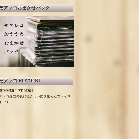
モアレコおまかせパック
モアレコ PLAYLIST
UMMER LIST 2026】
アレコ選曲の夏に聴きたい曲を集めたプレイリ
トです。