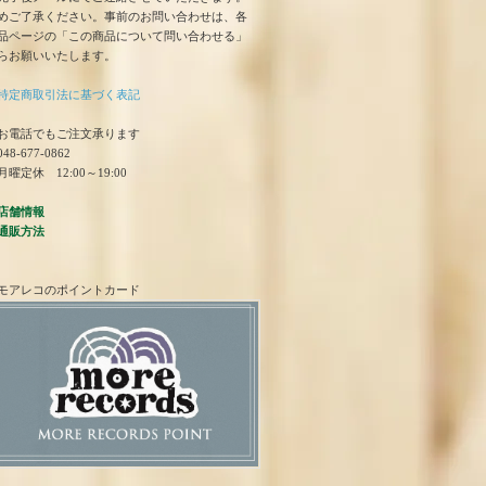
めご了承ください。事前のお問い合わせは、各
品ページの「この商品について問い合わせる」
らお願いいたします。
特定商取引法に基づく表記
お電話でもご注文承ります
48-677-0862
曜定休 12:00～19:00
店舗情報
通販方法
モアレコのポイントカード