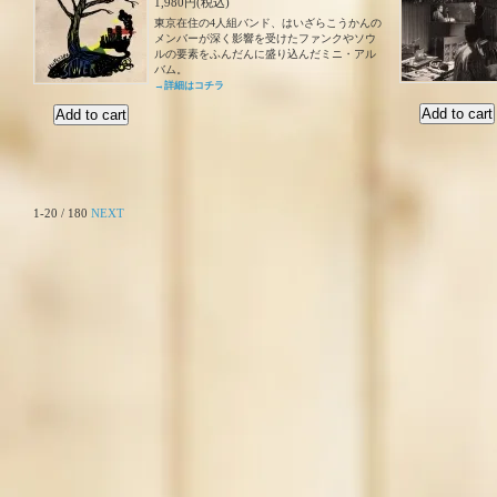
1,980円(税込)
東京在住の4人組バンド、はいざらこうかんの
メンバーが深く影響を受けたファンクやソウ
ルの要素をふんだんに盛り込んだミニ・アル
バム。
→詳細はコチラ
1-20 / 180
NEXT