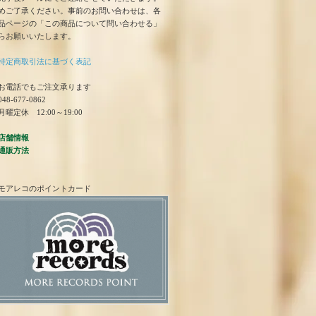
めご了承ください。事前のお問い合わせは、各
品ページの「この商品について問い合わせる」
らお願いいたします。
特定商取引法に基づく表記
お電話でもご注文承ります
48-677-0862
曜定休 12:00～19:00
店舗情報
通販方法
モアレコのポイントカード