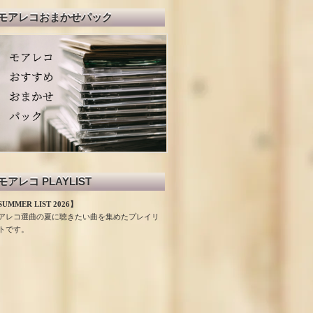
モアレコおまかせパック
モアレコ PLAYLIST
UMMER LIST 2026】
アレコ選曲の夏に聴きたい曲を集めたプレイリ
トです。