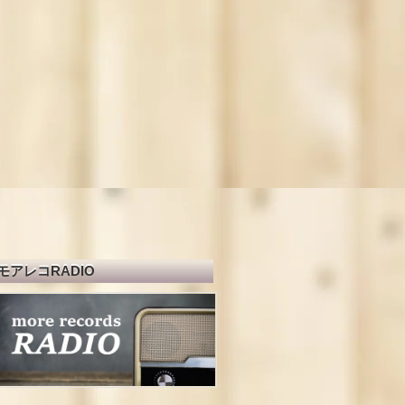
モアレコRADIO