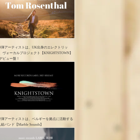
3弾アーティストは、UK出身のエレクトリッ
、ヴォーカルプロジェクト【KNIGHTSTOWN】
デビュー盤！
2弾アーティストは、ベルギーを拠点に活動する
人組バンド【Marble Sounds】