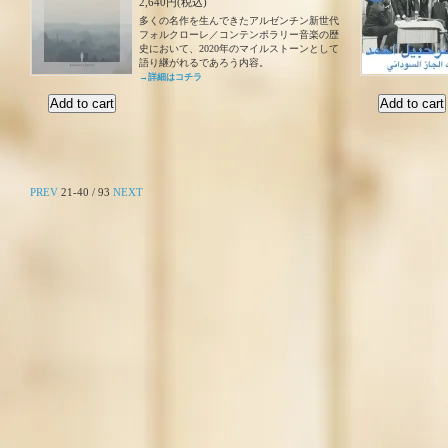
2,640円(税込)
多くの名作を生んできたアルゼンチン新世代
フォルクローレ／コンテンポラリー音楽の歴
史において、2020年のマイルストーンとして
語り継がれるであろう内容。
→詳細はコチラ
PREV
21-40 / 93
NEXT