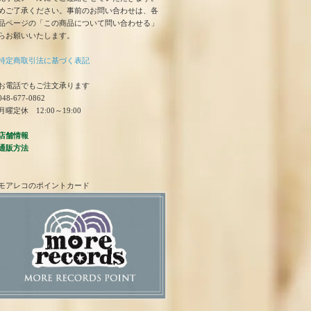
めご了承ください。事前のお問い合わせは、各
品ページの「この商品について問い合わせる」
らお願いいたします。
特定商取引法に基づく表記
お電話でもご注文承ります
48-677-0862
曜定休 12:00～19:00
店舗情報
通販方法
モアレコのポイントカード