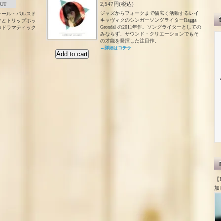
2,547円(税込)
OUT
ジャズからフォークまで幅広く活動するレイ
ォール・パルスド
キャヴィクのシンガーソングライターRagga
ックとトリップホッ
Grondal の2011年作。ソングライターとしての
つドラマティック
みならず、サウンド・クリエーションでもそ
の才能を発揮した注目作。
→詳細はコチラ
【
加