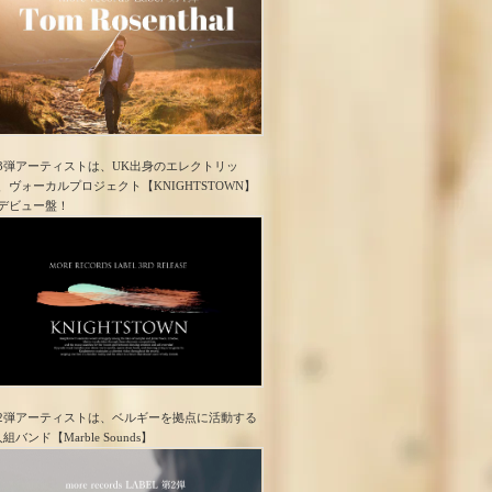
3弾アーティストは、UK出身のエレクトリッ
、ヴォーカルプロジェクト【KNIGHTSTOWN】
デビュー盤！
2弾アーティストは、ベルギーを拠点に活動する
人組バンド【Marble Sounds】