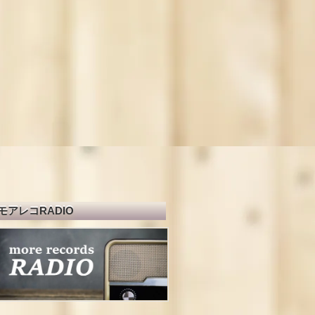
モアレコRADIO