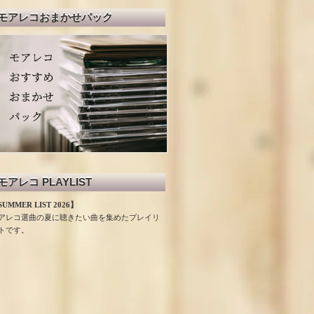
モアレコおまかせパック
モアレコ PLAYLIST
UMMER LIST 2026】
アレコ選曲の夏に聴きたい曲を集めたプレイリ
トです。