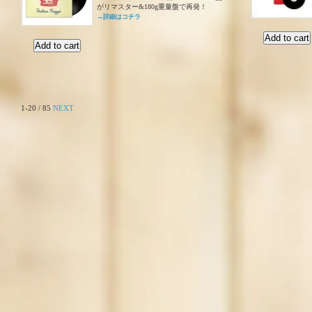
がリマスター&180g重量盤で再発！
→詳細はコチラ
1-20 / 85
NEXT