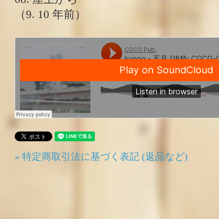
（9. 10 年前）
» 特定商取引法に基づく表記 (返品など)