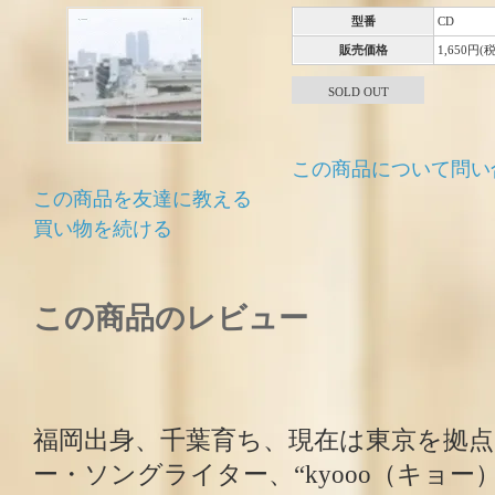
型番
CD
販売価格
1,650円(
SOLD OUT
この商品について問い
この商品を友達に教える
買い物を続ける
この商品のレビュー
福岡出身、千葉育ち、現在は東京を拠
ー・ソングライター、“kyooo（キョー