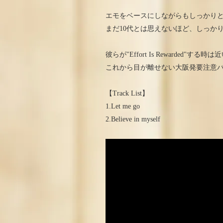
エモをベースにしながらもしっかり
まだ10代とは思えないほど、しっか
彼らが"Effort Is Rewarded"す
これから目が離せない大阪発要注意
【Track List】
1.Let me go
2.Believe in myself