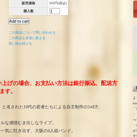
販売価格
509円(税込)
購入数
この商品について問い合わせる
この商品を友達に教える
買い物を続ける
い上げの場合、お支払い方法は銀行振込、配送方
ます。
よ
m
は報われる」と名された10代の若者たちによる自主制作の1stEP。
「
・
べ
ナルな感情むき出しなライブ。
・
で一気に吐き出す、大阪の4人組バンド。
が
文