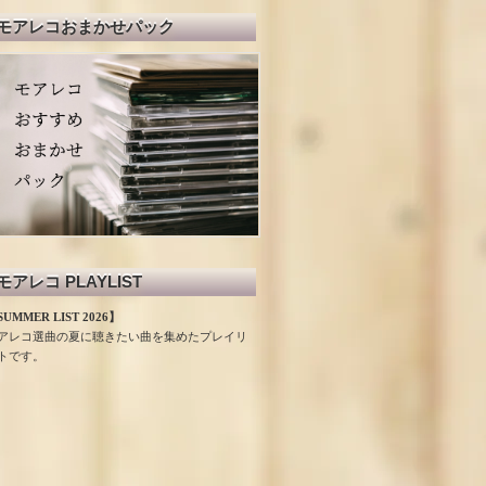
モアレコおまかせパック
モアレコ PLAYLIST
UMMER LIST 2026】
アレコ選曲の夏に聴きたい曲を集めたプレイリ
トです。