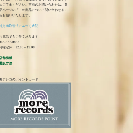
めご了承ください。事前のお問い合わせは、各
品ページの「この商品について問い合わせる」
らお願いいたします。
特定商取引法に基づく表記
お電話でもご注文承ります
48-677-0862
曜定休 12:00～19:00
店舗情報
通販方法
モアレコのポイントカード