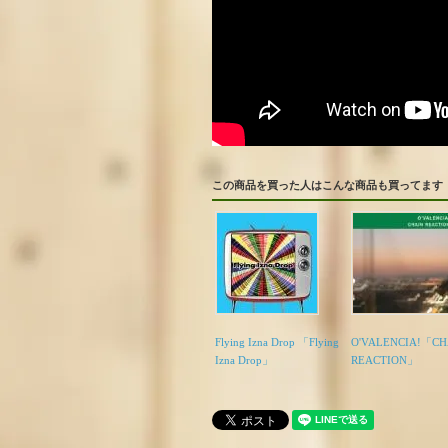
この商品を買った人はこんな商品も買ってます
Flying Izna Drop 「Flying
O'VALENCIA!「CH
Izna Drop」
REACTION」