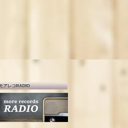
モアレコRADIO