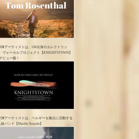
3弾アーティストは、UK出身のエレクトリッ
、ヴォーカルプロジェクト【KNIGHTSTOWN】
デビュー盤！
2弾アーティストは、ベルギーを拠点に活動する
人組バンド【Marble Sounds】