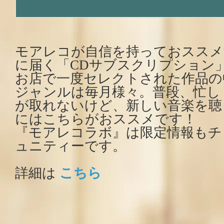
モアレコが自信を持っておススメ
に届く「CDサブスクリプション
お店で一度セレクトされた作品の
ジャンルは毎月様々。普段、忙し
が取れないけど、新しい音楽を聴
にはこちらがおススメです！
『モアレコラボ』は限定情報もチ
ュニティーです。
詳細は
こちら