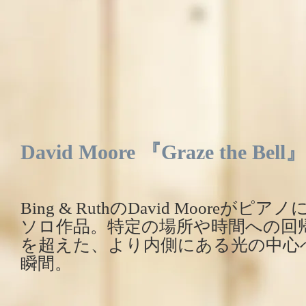
David Moore 『Graze the Bell』
Bing & RuthのDavid Moore
ソロ作品。特定の場所や時間への回
を超えた、より内側にある光の中心
瞬間。