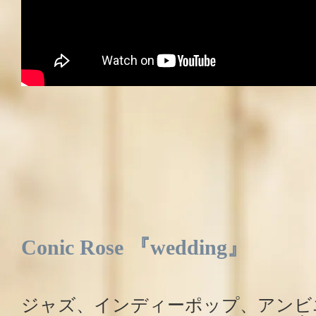
Conic Rose 『wedding』
ジャズ、インディーポップ、アンビ