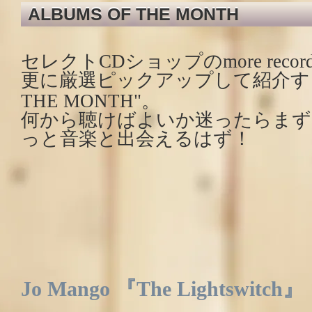
ALBUMS OF THE MONTH
セレクトCDショップのmore rec
更に厳選ピックアップして紹介す
THE MONTH"。
何から聴けばよいか迷ったらまず
っと音楽と出会えるはず！
Jo Mango 『The Lightswitch』