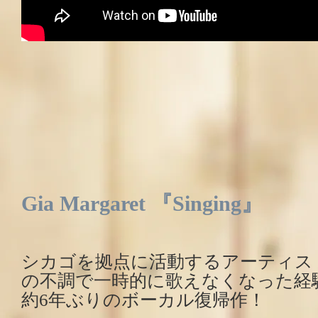
Gia Margaret 『Singing』
シカゴを拠点に活動するアーティスト Gia
の不調で一時的に歌えなくなった経
約6年ぶりのボーカル復帰作！