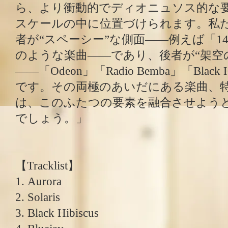
ら、より衝動的でディオニュソス的な
スケールの中に位置づけられます。私
者が“スペーシー”な側面――例えば「1420
のような楽曲――であり、後者が“架空
――「Odeon」「Radio Bemba」「Black
です。その両極のあいだにある楽曲、特に「S
は、このふたつの要素を融合させよう
でしょう。」
【Tracklist】
1. Aurora
2. Solaris
3. Black Hibiscus