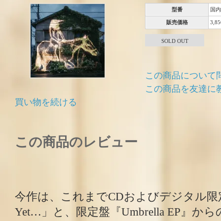
型番
国内
販売価格
3,8
SOLD OUT
この商品について
この商品を友達に
買い物を続ける
この商品のレビュー
今作は、これまでCDおよびデジタル限定
Yet…」と、限定盤『Umbrella EP』