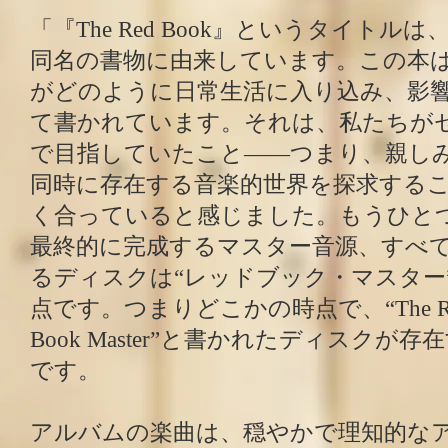
「『The Red Book』というタイト
同名の書物に由来しています。この本
がどのように日常生活に入り込み、影
て書かれています。それは、私たちが
で目指していたこと――つまり、親し
同時に存在する音楽的世界を探求する
く合っていると感じました。もうひと
最終的に完成するマスター音源、すべ
るディスクは“レッドブック・マスター
点です。つまりどこかの時点で、“The Red 
Book Master”と書かれたディスクが
です。
アルバムの楽曲は、穏やかで理知的な