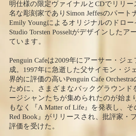
明仕様の限定ヴァイナルとCDでリリー
名な彫刻家でありSimon Jeffesのパ
Emily Youngによるオリジナルのド
Studio Torsten Posseltがデザイ
ています。
Penguin Cafeは2009年にアーサー
成。1997年に急逝した父サイモン・ジ
界的に評価の高いPenguin Cafe Orche
ために、さまざまなバックグラウンド
ージシャンたちが集められたのが始ま
もなく『A Matter of Life』を発表し、
Red Book』がリリースされ、批評家
評価を受けた。