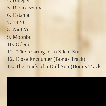
4. Bluejay
5. Radio Bemba
6. Catania
7. 1420
8. And Yet…
9. Moonbo
10. Odeon
11. (The Roaring of a) Silent Sun
12. Close Encounter (Bonus Track)
13. The Track of a Dull Sun (Bonus Track)