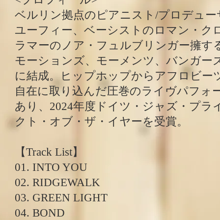
ベルリン拠点のピアニスト/プロデュー
ユーフィー、ベーシストのロマン・ク
ラマーのノア・フュルブリンガー擁す
モーションズ、モーメンツ、バンガーズ」
に結成。ヒップホップからアフロビー
自在に取り込んだ圧巻のライヴパフォ
あり、2024年度ドイツ・ジャズ・プ
クト・オブ・ザ・イヤーを受賞。
【Track List】
01. INTO YOU
02. RIDGEWALK
03. GREEN LIGHT
04. BOND