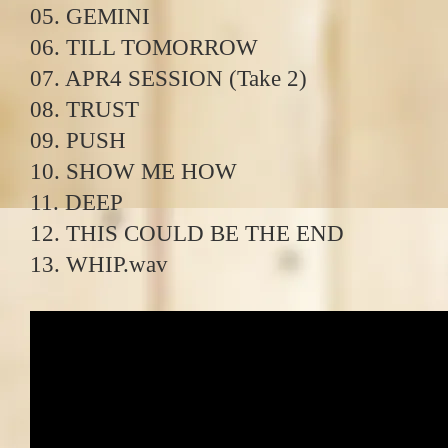
05. GEMINI
06. TILL TOMORROW
07. APR4 SESSION (Take 2)
08. TRUST
09. PUSH
10. SHOW ME HOW
11. DEEP
12. THIS COULD BE THE END
13. WHIP.wav