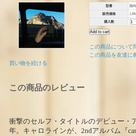
型番
国内
販売価格
2,8
購入数
この商品について
この商品を友達に
買い物を続ける
この商品のレビュー
衝撃のセルフ・タイトルのデビュー・
年。キャロラインが、2ndアルバム『carol