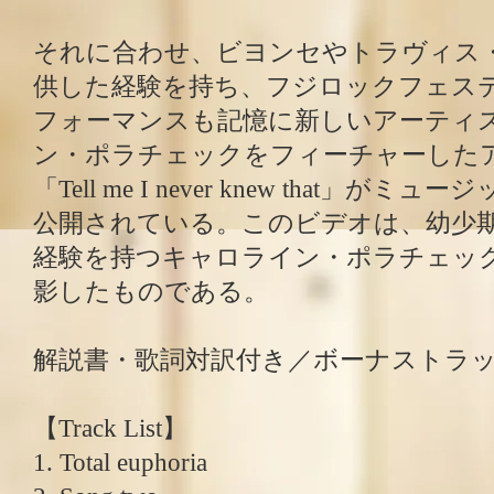
それに合わせ、ビヨンセやトラヴィス
供した経験を持ち、フジロックフェスティ
フォーマンスも記憶に新しいアーティ
ン・ポラチェックをフィーチャーした
「Tell me I never knew that」
公開されている。このビデオは、幼少
経験を持つキャロライン・ポラチェッ
影したものである。
解説書・歌詞対訳付き／ボーナストラ
【Track List】
1. Total euphoria