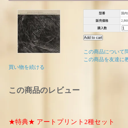
型番
国内
販売価格
2,8
購入数
この商品について
この商品を友達に
買い物を続ける
この商品のレビュー
★特典★ アートプリント2種セット