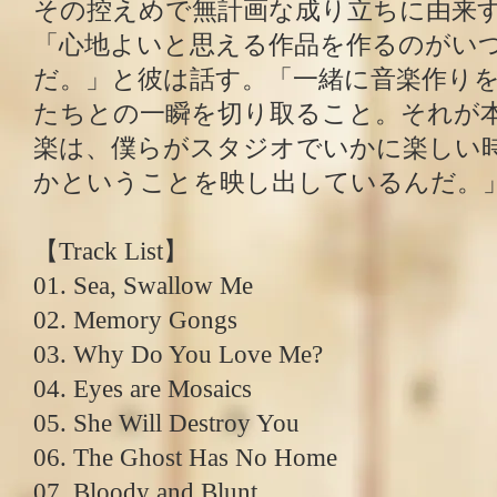
その控えめで無計画な成り立ちに由来
「心地よいと思える作品を作るのがい
だ。」と彼は話す。「一緒に音楽作り
たちとの一瞬を切り取ること。それが
楽は、僕らがスタジオでいかに楽しい
かということを映し出しているんだ。
【Track List】
01. Sea, Swallow Me
02. Memory Gongs
03. Why Do You Love Me?
04. Eyes are Mosaics
05. She Will Destroy You
06. The Ghost Has No Home
07. Bloody and Blunt