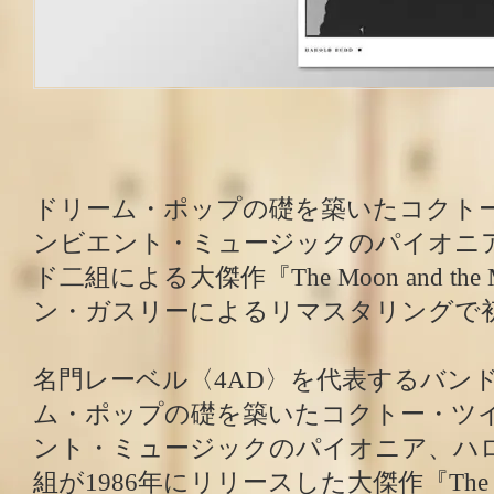
ドリーム・ポップの礎を築いたコクト
ンビエント・ミュージックのパイオニ
ド二組による大傑作『The Moon and the 
ン・ガスリーによるリマスタリングで
名門レーベル〈4AD〉を代表するバン
ム・ポップの礎を築いたコクトー・ツ
ント・ミュージックのパイオニア、ハ
組が1986年にリリースした大傑作『The Moo