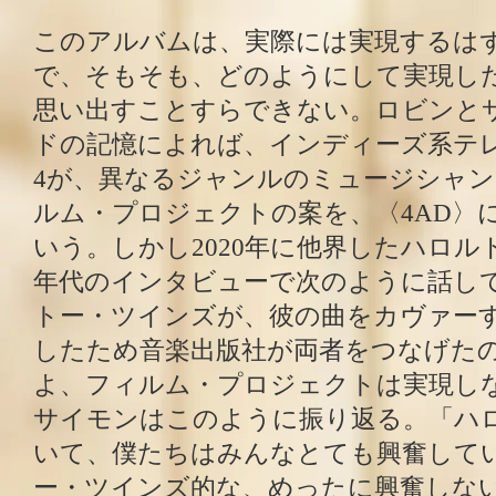
このアルバムは、実際には実現するは
で、そもそも、どのようにして実現し
思い出すことすらできない。ロビンと
ドの記憶によれば、インディーズ系テ
4が、異なるジャンルのミュージシャ
ルム・プロジェクトの案を、〈4AD〉
いう。しかし2020年に他界したハロルド
年代のインタビューで次のように話し
トー・ツインズが、彼の曲をカヴァー
したため音楽出版社が両者をつなげた
よ、フィルム・プロジェクトは実現し
サイモンはこのように振り返る。「ハ
いて、僕たちはみんなとても興奮して
ー・ツインズ的な、めったに興奮しな