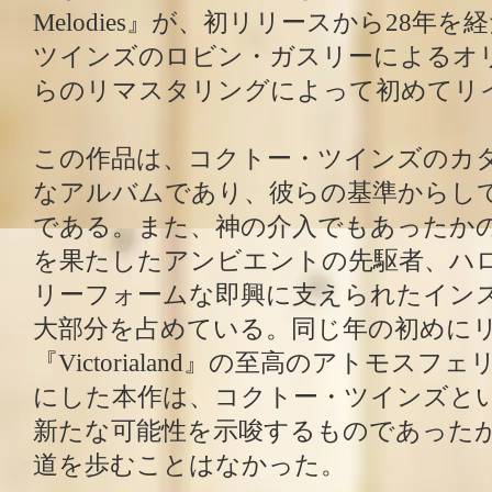
Melodies』が、初リリースから28年
ツインズのロビン・ガスリーによるオ
らのリマスタリングによって初めてリ
この作品は、コクトー・ツインズのカ
なアルバムであり、彼らの基準からし
である。また、神の介入でもあったか
を果たしたアンビエントの先駆者、ハ
リーフォームな即興に支えられたイン
大部分を占めている。同じ年の初めに
『Victorialand』の至高のアトモス
にした本作は、コクトー・ツインズと
新たな可能性を示唆するものであった
道を歩むことはなかった。