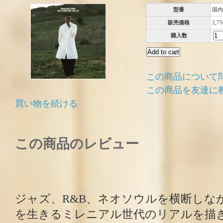
型番
国内
販売価格
2,7
購入数
この商品について
この商品を友達に
買い物を続ける
この商品のレビュー
ジャズ、R&B、ネオソウルを横断しな
を生きるミレニアル世代のリアルを描