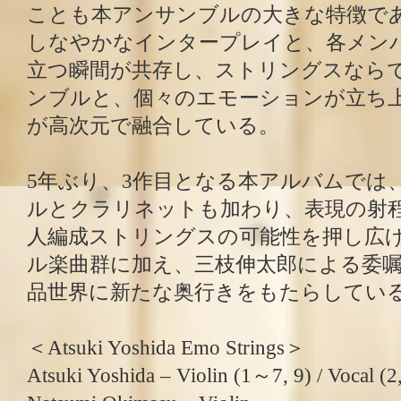
ことも本アンサンブルの大きな特徴で
しなやかなインタープレイと、各メン
立つ瞬間が共存し、ストリングスなら
ンブルと、個々のエモーションが立ち
が高次元で融合している。
5年ぶり、3作目となる本アルバムでは
ルとクラリネットも加わり、表現の射程
人編成ストリングスの可能性を押し広
ル楽曲群に加え、三枝伸太郎による委
品世界に新たな奥行きをもたらしてい
＜Atsuki Yoshida Emo Strings＞
Atsuki Yoshida – Violin (1～7, 9) / Vocal (2, 