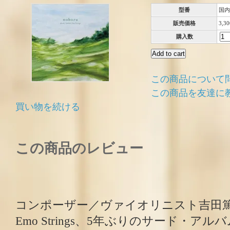
型番
国内
販売価格
3,3
購入数
この商品について
この商品を友達に
買い物を続ける
この商品のレビュー
コンポーザー／ヴァイオリニスト吉田
Emo Strings、5年ぶりのサード・アル