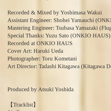
Recorded & Mixed by Yoshimasa Wakui
Assistant Engineer: Shohei Yamauchi (O
Mastering Engineer: Tsubasa Yamazaki (Flug
Special Thanks: Yuzu Sato (ONKIO HAUS)
Recorded at ONKIO HAUS
Cover Art: Haruki Ueda
Photographer: Toru Kometani
Art Director: Tadashi Kitagawa (Kitagawa D
Produced by Atsuki Yoshida
【Tracklist】