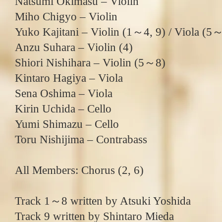
Natsumi Okimasu – Violin
Miho Chigyo – Violin
Yuko Kajitani – Violin (1～4, 9) / Viola (5
Anzu Suhara – Violin (4)
Shiori Nishihara – Violin (5～8)
Kintaro Hagiya – Viola
Sena Oshima – Viola
Kirin Uchida – Cello
Yumi Shimazu – Cello
Toru Nishijima – Contrabass
All Members: Chorus (2, 6)
Track 1～8 written by Atsuki Yoshida
Track 9 written by Shintaro Mieda