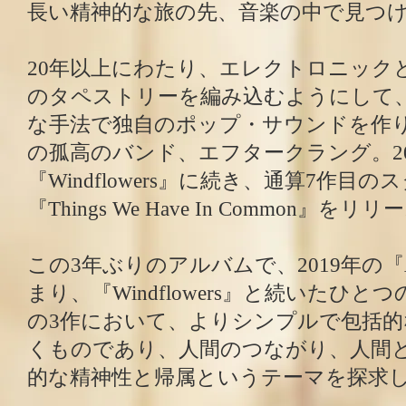
長い精神的な旅の先、音楽の中で見つ
20年以上にわたり、エレクトロニック
のタペストリーを編み込むようにして
な手法で独自のポップ・サウンドを作
の孤高のバンド、エフタークラング。20
『Windflowers』に続き、通算7作目
『Things We Have In Common』をリ
この3年ぶりのアルバムで、2019年の『Alt
まり、『Windflowers』と続いたひ
の3作において、よりシンプルで包括的
くものであり、人間のつながり、人間
的な精神性と帰属というテーマを探求