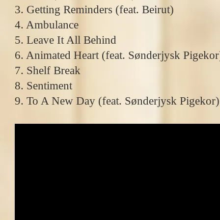
3. Getting Reminders (feat. Beirut)
4. Ambulance
5. Leave It All Behind
6. Animated Heart (feat. Sønderjysk Pigekor
7. Shelf Break
8. Sentiment
9. To A New Day (feat. Sønderjysk Pigekor)