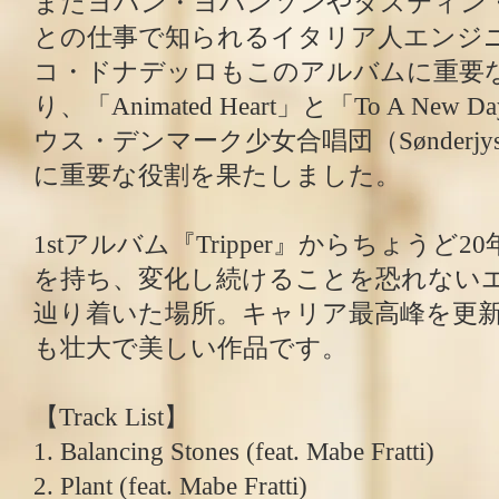
またヨハン・ヨハンソンやダスティン
との仕事で知られるイタリア人エンジ
コ・ドナデッロもこのアルバムに重要
り、「Animated Heart」と「To A Ne
ウス・デンマーク少女合唱団（Sønderjysk
に重要な役割を果たしました。
1stアルバム『Tripper』からちょうど
を持ち、変化し続けることを恐れない
辿り着いた場所。キャリア最高峰を更
も壮大で美しい作品です。
【Track List】
1. Balancing Stones (feat. Mabe Fratti)
2. Plant (feat. Mabe Fratti)