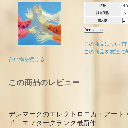
型番
国内
販売価格
2,6
購入数
この商品について
この商品を友達に
買い物を続ける
この商品のレビュー
デンマークのエレクトロニカ・アート
ド、エフタークラング最新作