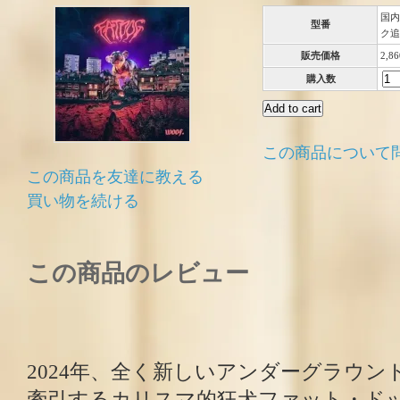
国内
型番
ク追
販売価格
2,8
購入数
この商品について
この商品を友達に教える
買い物を続ける
この商品のレビュー
2024年、全く新しいアンダーグラウ
牽引するカリスマ的狂犬ファット・ド