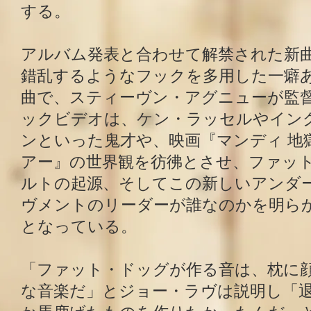
する。
アルバム発表と合わせて解禁された新曲「R
錯乱するようなフックを多用した一癖
曲で、スティーヴン・アグニューが監
ックビデオは、ケン・ラッセルやイン
ンといった鬼才や、映画『マンディ 地
アー』の世界観を彷彿とさせ、ファッ
ルトの起源、そしてこの新しいアンダ
ヴメントのリーダーが誰なのかを明ら
となっている。
「ファット・ドッグが作る音は、枕に
な音楽だ」とジョー・ラヴは説明し「