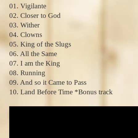
01. Vigilante
02. Closer to God
03. Wither
04. Clowns
05. King of the Slugs
06. All the Same
07. I am the King
08. Running
09. And so it Came to Pass
10. Land Before Time *Bonus track