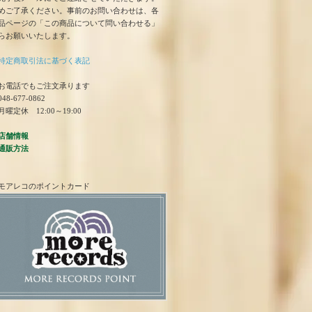
めご了承ください。事前のお問い合わせは、各
品ページの「この商品について問い合わせる」
らお願いいたします。
特定商取引法に基づく表記
お電話でもご注文承ります
48-677-0862
曜定休 12:00～19:00
店舗情報
通販方法
モアレコのポイントカード