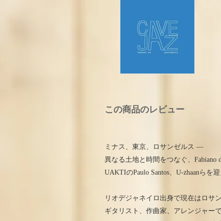
この商品のレビュー
ミナス、東京、ロサンゼルス —
異なる土地と時間をつなぐ、Fabiano d
UAKTIのPaulo Santos、U-zha
リオデジャネイロ出身で現在はロサ
ギタリスト、作曲家、アレンジャー