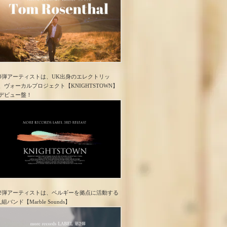
3弾アーティストは、UK出身のエレクトリッ
、ヴォーカルプロジェクト【KNIGHTSTOWN】
デビュー盤！
2弾アーティストは、ベルギーを拠点に活動する
人組バンド【Marble Sounds】