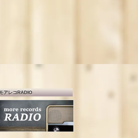
モアレコRADIO