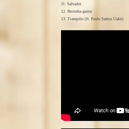
11. Salvador
12. Berimba-guitar
13. Tranquilo (ft. Paulo Santos Uakti)