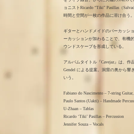
ョニストRicardo “Tiki” Pasi
時間と空間が一枚の作品に溶け合う
ギターとハンドメイドのパーカッションを
ーカッションが加わることで、有機
ウンドスケープを形成している。
アルバムタイトル『Cavejaz』は、
Gendel による提案。洞窟の奥か
いう。
Fabiano do Nascimento – 7-string Guitar, 
Paulo Santos (Uakti) – Handmade Percus
U-Zhaan – Tablas
Ricardo ‘Tiki’ Pasillas – Percussion
Jennifer Souza – Vocals