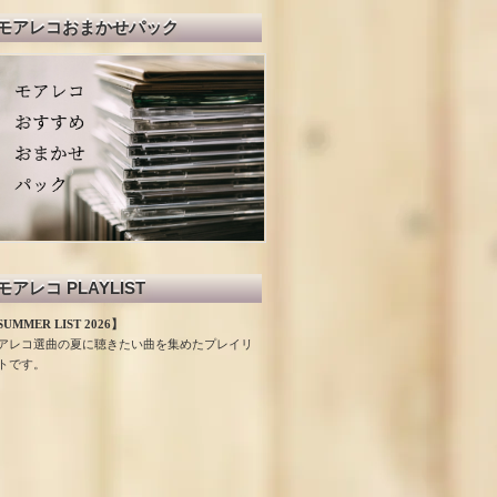
モアレコおまかせパック
モアレコ PLAYLIST
UMMER LIST 2026】
アレコ選曲の夏に聴きたい曲を集めたプレイリ
トです。