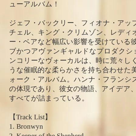
ューアルバム！
ジェフ・バックリー、フィオナ・アッ
チェル、キング・クリムゾン、レディ
ー・ベアなど幅広い影響を受けている
ブかつアヴァンギャルドなプロダクシ
ンコリーなヴォーカルは、時に荒々し
うな催眠的な柔らかさを持ち合わせた
ォーク・アルバム。ハンナ・フランシ
の体現であり、彼女の物語、アイデア
すべてが詰まっている。
【Track List】
1. Bronwyn
2. Keeper of the Shepherd