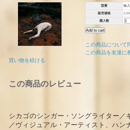
型番
輸入
販売価格
2,5
購入数
この商品について
この商品を友達に
買い物を続ける
この商品のレビュー
シカゴのシンガー・ソングライター／
／ヴィジュアル・アーティスト、ハン