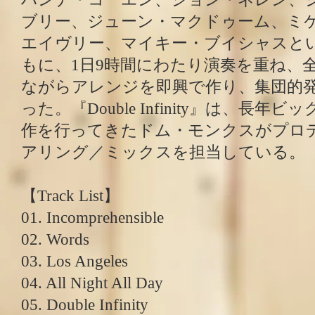
ブリー、ジューン・マクドゥーム、ミ
エイヴリー、マイキー・ブイシャスと
もに、1日9時間にわたり演奏を重ね、
ながらアレンジを即興で作り、集団的
った。『Double Infinity』は、長
作を行ってきたドム・モンクスがプロ
アリング／ミックスを担当している。
【Track List】
01. Incomprehensible
02. Words
03. Los Angeles
04. All Night All Day
05. Double Infinity