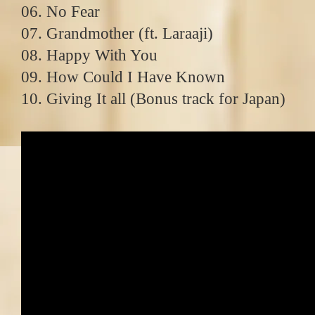
06. No Fear
07. Grandmother (ft. Laraaji)
08. Happy With You
09. How Could I Have Known
10. Giving It all (Bonus track for Japan)