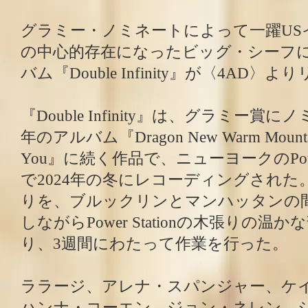
グラミー・ノミネートによって一躍US
の中心的存在になったビッグ・シーフに
バム『Double Infinity』が〈4AD〉
『Double Infinity』は、グラミー賞
年のアルバム『Dragon New Warm Mountain 
You』に続く作品で、ニューヨークのPower
で2024年の冬にレコーディングされた
りを、ブルックリンとマンハッタンの
しながらPower Stationの木張りの温
り、3週間にわたって作業を行った。
ララージ、アレナ・スパンジャー、ケ
ハンナ・コーエン、ジョン・ネレン、