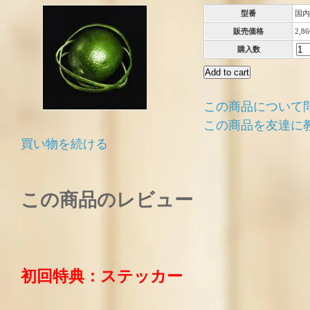
型番
国内
販売価格
2,8
購入数
この商品について
この商品を友達に
買い物を続ける
この商品のレビュー
初回特典：ステッカー