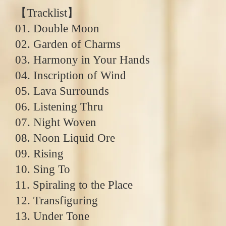
【Tracklist】
01. Double Moon
02. Garden of Charms
03. Harmony in Your Hands
04. Inscription of Wind
05. Lava Surrounds
06. Listening Thru
07. Night Woven
08. Noon Liquid Ore
09. Rising
10. Sing To
11. Spiraling to the Place
12. Transfiguring
13. Under Tone