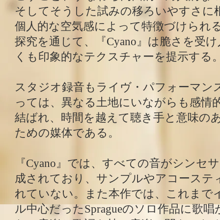
そしてそうした試みの移ろいやすさに
個人的な空気感によって特徴づけられ
探究を通じて、『Cyano』は脆さを受
くも印象的なテクスチャーを提示する
スタジオ録音もライヴ・パフォーマンスも、
っては、異なる土地にいながらも感情
結ばれ、時間を越えて聴き手と意味の
ための媒体である。
『Cyano』では、すべての音がシンセ
成されており、サンプルやアコーステ
れていない。また本作では、これまで
ル中心だったSpragueのソロ作品に歌