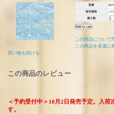
型番
国内
販売価格
2,4
購入数
この商品について
この商品を友達に
買い物を続ける
この商品のレビュー
＜予約受付中＞10月2日発売予定。入荷
す。