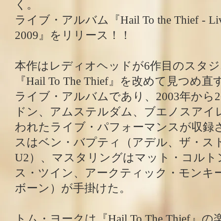
く。
ライブ・アルバム『Hail To the Thief - Live 
2009』をリリース！！
本作はレディオヘッドが6作目のスタ
『Hail To The Thief』を改めて見
ライブ・アルバムであり、2003年から2
ドン、アムステルダム、ブエノスアイ
われたライブ・パフォーマンスが収録
スはベン・バプティ（アデル、ザ・ス
U2）、マスタリングはマット・コルト
ス・ツイン、アークティック・モンキ
ボーン）が手掛けた。
トム・ヨークは『Hail To The Thie