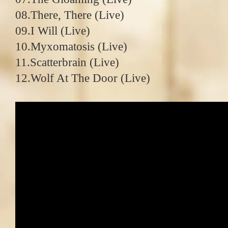
08.There, There (Live)
09.I Will (Live)
10.Myxomatosis (Live)
11.Scatterbrain (Live)
12.Wolf At The Door (Live)