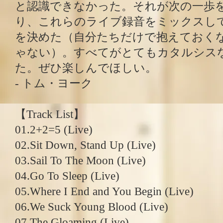
と認識できなかった。それが次の一歩
り、これらのライブ録音をミックスし
を決めた（自分たちだけで抱えておく
ゃない）。すべてがとてもカタルシス
た。ぜひ楽しんでほしい。
- トム・ヨーク
【Track List】
01.2+2=5 (Live)
02.Sit Down, Stand Up (Live)
03.Sail To The Moon (Live)
04.Go To Sleep (Live)
05.Where I End and You Begin (Live)
06.We Suck Young Blood (Live)
07.The Gloaming (Live)