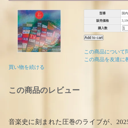
型番
国内
販売価格
3,1
購入数
この商品について
この商品を友達に
買い物を続ける
この商品のレビュー
音楽史に刻まれた圧巻のライブが、202