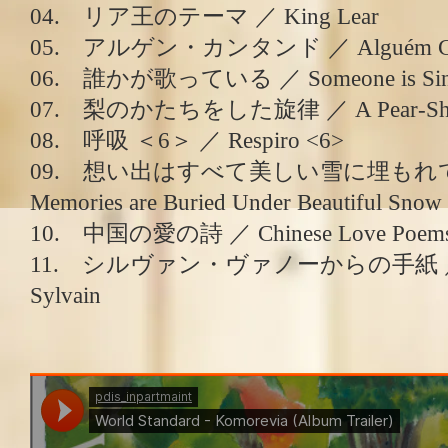
04. リア王のテーマ ／ King Lear
05. アルゲン・カンタンド ／ Alguém Ca
06. 誰かが歌っている ／ Someone is Sin
07. 梨のかたちをした旋律 ／ A Pear-Shap
08. 呼吸 ＜6＞ ／ Respiro <6>
09. 想い出はすべて美しい雪に埋もれている
Memories are Buried Under Beautiful Snow
10. 中国の愛の詩 ／ Chinese Love Poem
11. シルヴァン・ヴァノーからの⼿紙 ／ A L
Sylvain