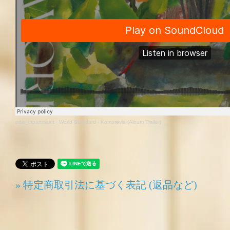
pdis_inpartmaint
·
World Standard - Komorevia (Album Trailer)
» 特定商取引法に基づく表記 (返品など)