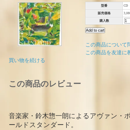
型番
CD
販売価格
3,0
購入数
この商品について
この商品を友達に
買い物を続ける
この商品のレビュー
音楽家・鈴木惣一朗によるアヴァン・
ールドスタンダード。