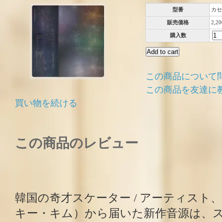
型番
カセ
販売価格
2,2
購入数
この商品について
この商品を友達に
買い物を続ける
この商品のレビュー
韓国の奇才スケーター / アーティスト、Yo
キー・キム）から届いた新作音源は、