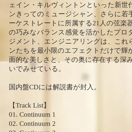
ェイン・キルヴィントンといった新世
ンきってのミュージシャン、さらに若
ーケストレートに所属する21人の弦楽
の巧みなバランス感覚を活かしたプロ
ジメント、エンジニアリングは、これ
ンたちを最小限のエフェクトだけで輝
面的な美しさと、その奥に存在する深
いでみせている。
国内盤CDには解説書が封入。
【Track List】
01. Continuum 1
02. Continuum 2