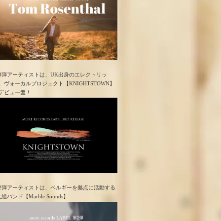
3弾アーティストは、UK出身のエレクトリッ
、ヴォーカルプロジェクト【KNIGHTSTOWN】
デビュー盤！
2弾アーティストは、ベルギーを拠点に活動する
人組バンド【Marble Sounds】