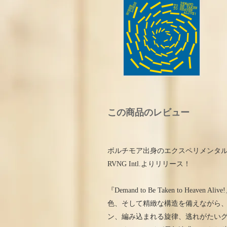
この商品のレビュー
ボルチモア出身のエクスペリメンタル／ロ
RVNG Intl.よりリリース！
『Demand to Be Taken to H
色、そして精緻な構造を備えながら
ン、編み込まれる旋律、逃れがたい