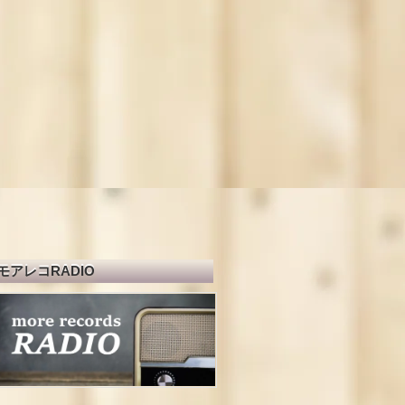
モアレコRADIO