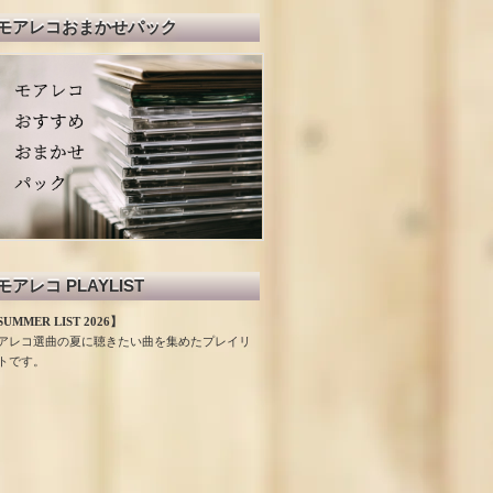
モアレコおまかせパック
モアレコ PLAYLIST
UMMER LIST 2026】
アレコ選曲の夏に聴きたい曲を集めたプレイリ
トです。