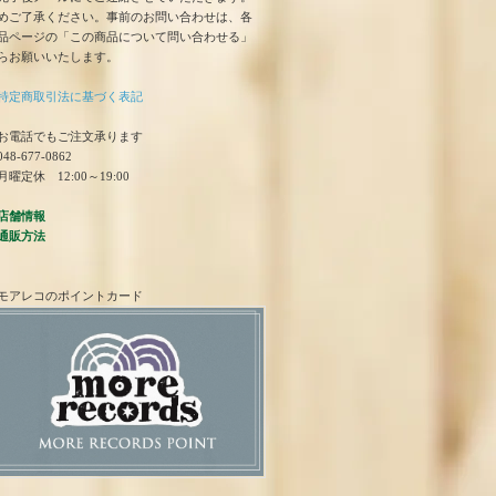
めご了承ください。事前のお問い合わせは、各
品ページの「この商品について問い合わせる」
らお願いいたします。
特定商取引法に基づく表記
お電話でもご注文承ります
48-677-0862
曜定休 12:00～19:00
店舗情報
通販方法
モアレコのポイントカード