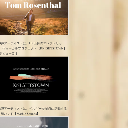
3弾アーティストは、UK出身のエレクトリッ
、ヴォーカルプロジェクト【KNIGHTSTOWN】
デビュー盤！
2弾アーティストは、ベルギーを拠点に活動する
人組バンド【Marble Sounds】