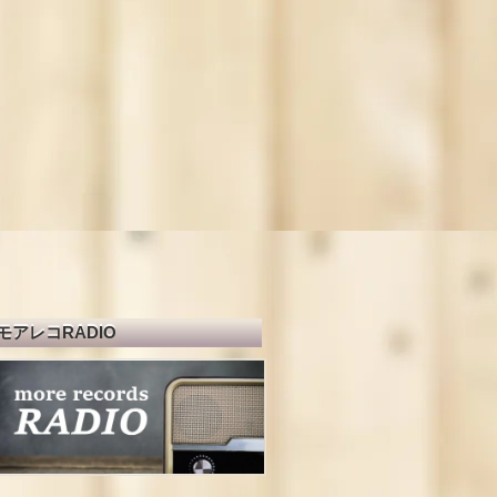
モアレコRADIO