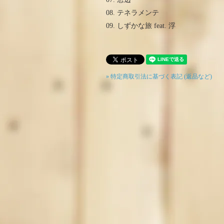
08. テネラメンテ
09. しずかな旅 feat. 浮
» 特定商取引法に基づく表記 (返品など)