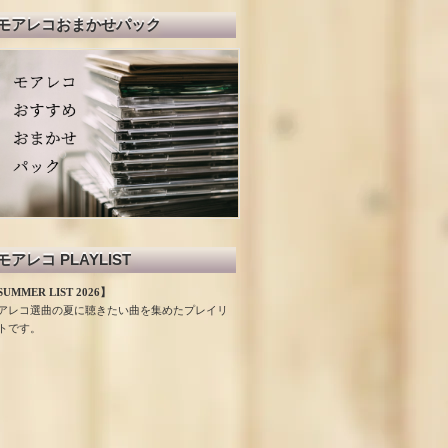
モアレコおまかせパック
モアレコ PLAYLIST
UMMER LIST 2026】
アレコ選曲の夏に聴きたい曲を集めたプレイリ
トです。