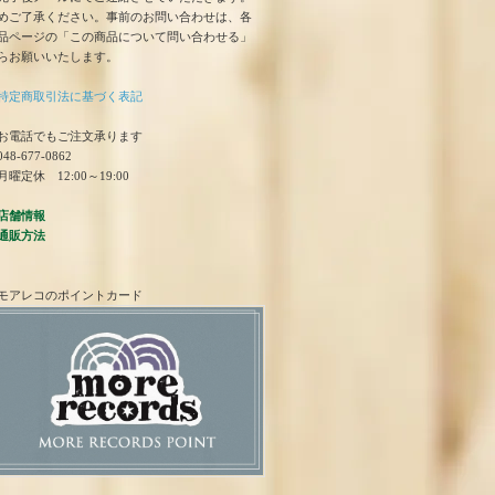
めご了承ください。事前のお問い合わせは、各
品ページの「この商品について問い合わせる」
らお願いいたします。
特定商取引法に基づく表記
お電話でもご注文承ります
48-677-0862
曜定休 12:00～19:00
店舗情報
通販方法
モアレコのポイントカード