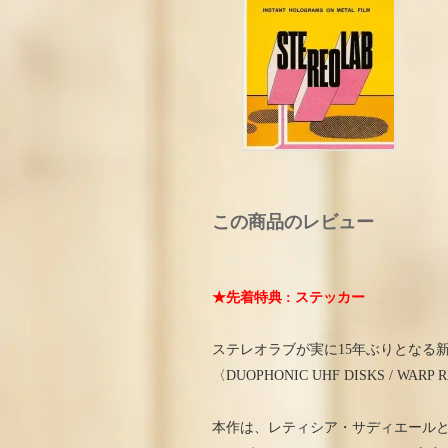
この商品のレビュー
★先着特典 : ステッカー
ステレオラブが実に15年ぶりとなる新作アルバム『
〈DUOPHONIC UHF DISKS / WA
本作は、レティシア・サディエール