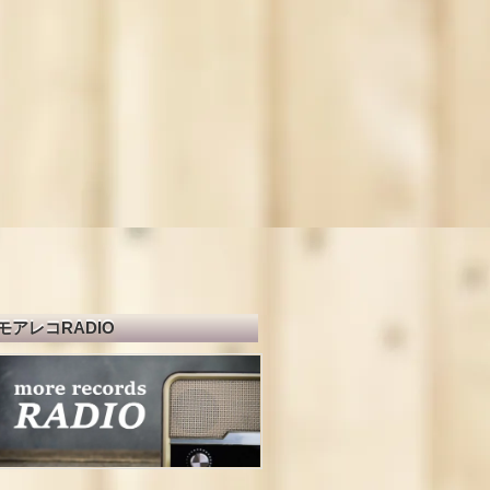
モアレコRADIO