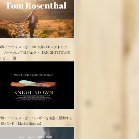
3弾アーティストは、UK出身のエレクトリッ
、ヴォーカルプロジェクト【KNIGHTSTOWN】
デビュー盤！
2弾アーティストは、ベルギーを拠点に活動する
人組バンド【Marble Sounds】