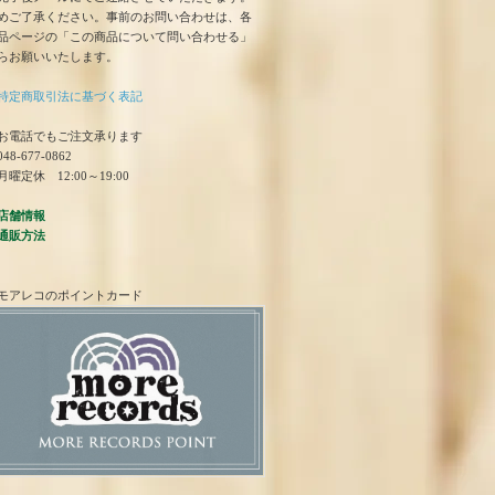
めご了承ください。事前のお問い合わせは、各
品ページの「この商品について問い合わせる」
らお願いいたします。
特定商取引法に基づく表記
お電話でもご注文承ります
48-677-0862
曜定休 12:00～19:00
店舗情報
通販方法
モアレコのポイントカード