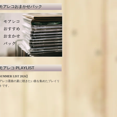
モアレコおまかせパック
モアレコ PLAYLIST
UMMER LIST 2026】
アレコ選曲の夏に聴きたい曲を集めたプレイリ
トです。