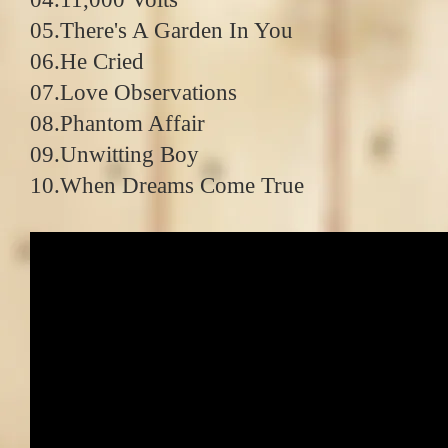
05.There's A Garden In You
06.He Cried
07.Love Observations
08.Phantom Affair
09.Unwitting Boy
10.When Dreams Come True