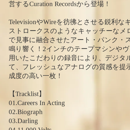
営するCuration Recordsから登場！
TelevisionやWireを彷彿とさせる鋭
ストロークスのようなキャッチーなメ
で見事に融合させたアート・パンク・
鳴り響く！2インチのテープマシンや
用いたこだわりの録音により、デジタ
て、フレッシュなアナログの質感を提
成度の高い一枚！
【Tracklist】
01.Careers In Acting
02.Biograph
03.Darling
04.11,000 Volts