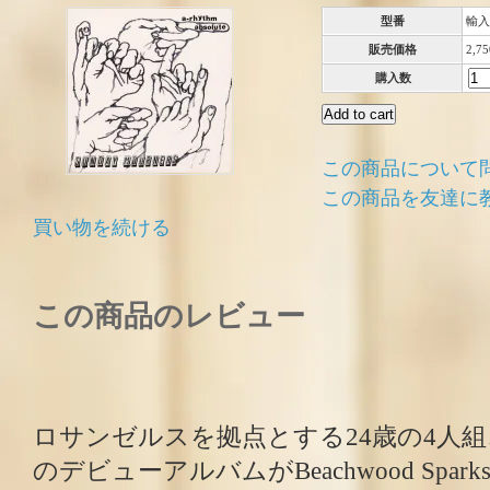
型番
輸入
販売価格
2,7
購入数
この商品について
この商品を友達に
買い物を続ける
この商品のレビュー
ロサンゼルスを拠点とする24歳の4人組、Sund
のデビューアルバムがBeachwood Spa