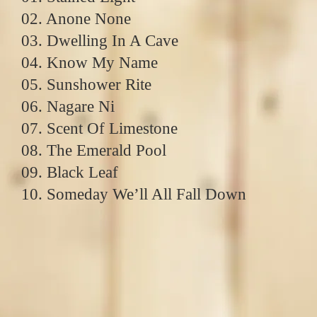
02. Anone None
03. Dwelling In A Cave
04. Know My Name
05. Sunshower Rite
06. Nagare Ni
07. Scent Of Limestone
08. The Emerald Pool
09. Black Leaf
10. Someday We’ll All Fall Down