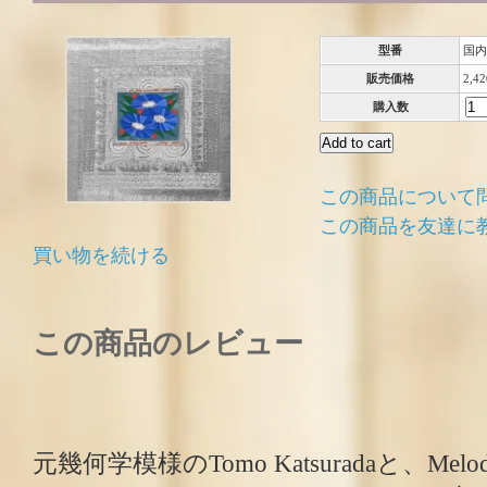
型番
国内
販売価格
2,4
購入数
この商品について
この商品を友達に
買い物を続ける
この商品のレビュー
元幾何学模様のTomo Katsuradaと、Melod