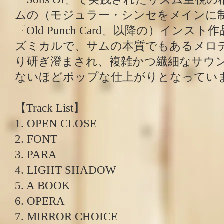
ムの（モジュラー・シンセをメインに制
『Old Punch Card』以降の）インス
ズミカルで、サムの本質でもあるメロ
り研ぎ澄まされ、複雑かつ繊細なサウ
ないほどポップな仕上がりとなってい
【Track List】
1. OPEN CLOSE
2. FONT
3. PARA
4. LIGHT SHADOW
5. A BOOK
6. OPERA
7. MIRROR CHOICE