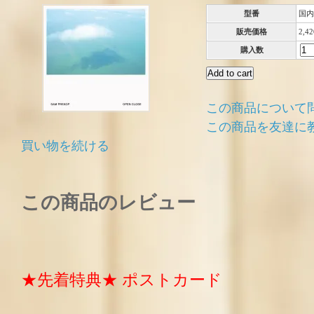
型番
国内
販売価格
2,4
購入数
この商品について
この商品を友達に
買い物を続ける
この商品のレビュー
★先着特典★ ポストカード