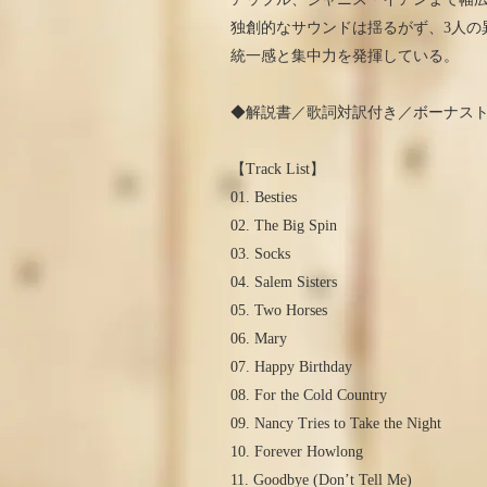
独創的なサウンドは揺るがず、3人の
統一感と集中力を発揮している。
◆解説書／歌詞対訳付き／ボーナス
【Track List】
01. Besties
02. The Big Spin
03. Socks
04. Salem Sisters
05. Two Horses
06. Mary
07. Happy Birthday
08. For the Cold Country
09. Nancy Tries to Take the Night
10. Forever Howlong
11. Goodbye (Don’t Tell Me)