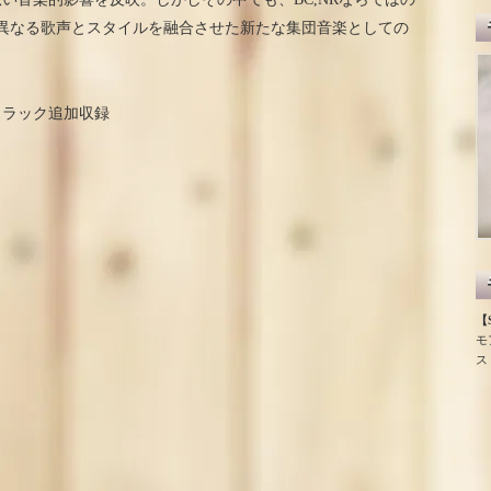
異なる歌声とスタイルを融合させた新たな集団音楽としての
トラック追加収録
【S
モ
ス