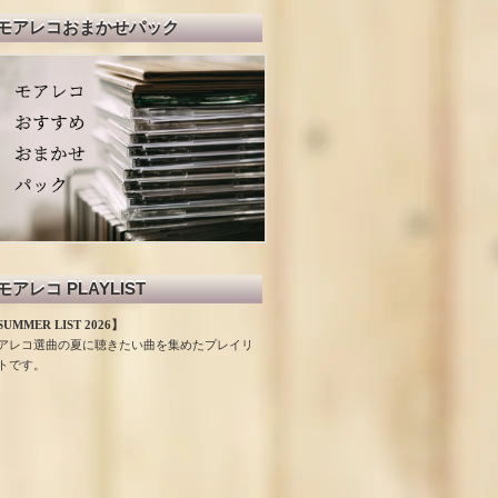
モアレコおまかせパック
モアレコ PLAYLIST
UMMER LIST 2026】
アレコ選曲の夏に聴きたい曲を集めたプレイリ
トです。