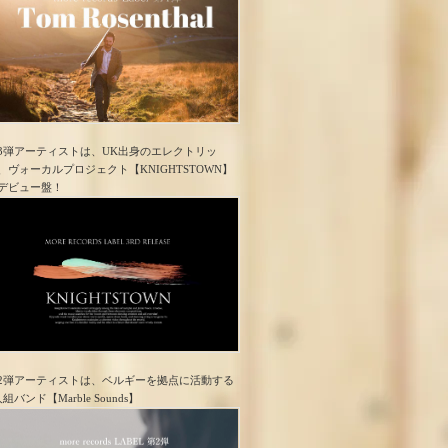
3弾アーティストは、UK出身のエレクトリッ
、ヴォーカルプロジェクト【KNIGHTSTOWN】
デビュー盤！
2弾アーティストは、ベルギーを拠点に活動する
人組バンド【Marble Sounds】