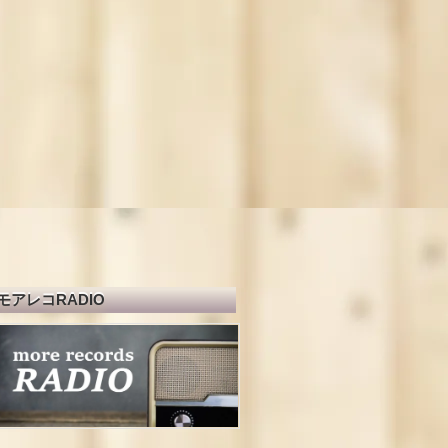
モアレコRADIO