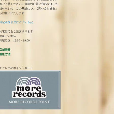
めご了承ください。事前のお問い合わせは、各
品ページの「この商品について問い合わせる」
らお願いいたします。
特定商取引法に基づく表記
お電話でもご注文承ります
48-677-0862
曜定休 12:00～19:00
店舗情報
通販方法
モアレコのポイントカード