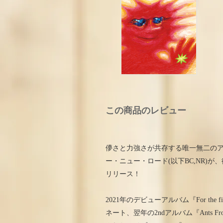
この商品のレビュー
儚さと力強さが共存する唯一無二の
ー・ニュー・ロード(以下BC,NR)が、待望の3
リリース！
2021年のデビューアルバム『For the
ネート、翌年の2ndアルバム『Ants Fr