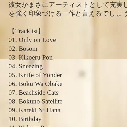
彼女がまさにアーティストとして充実
を強く印象づける一作と言えるでしょ
【Tracklist】
01. Only on Love
02. Bosom
03. Kikoeru Pon
04. Sneezing
05. Knife of Yonder
06. Boku Wa Obake
07. Beachside Cats
08. Bokuno Satellite
09. Kareki Ni Hana
10. Birthday