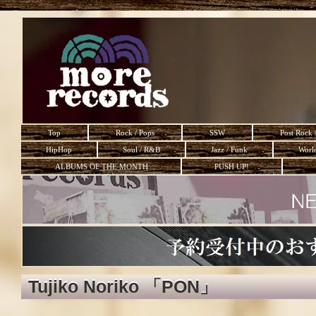
Top
Rock / Pops
SSW
Post Rock 
HipHop
Soul / R&B
Jazz / Funk
Worl
ALBUMS OF THE MONTH
PUSH UP!
Tujiko Noriko 「PON」