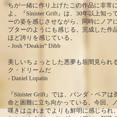
ちが一緒に作り上げたこの作品に非常
よ。『Sinister Grift』は、30年以
ーの姿を感じさせながら、同時にノア
プターのようにも感じる。完成した作
ほど誇りを感じている。
- Josh “Deakin” Dibb
美しいちょっとした悪夢も垣間見られ
ク・ドリームだ
- Daniel Lopatin
『Sinister Grift』では、パンダ・
命と困難に立ち向かっている。今回、
嘆きはこれまでよりも鮮明に感じられ