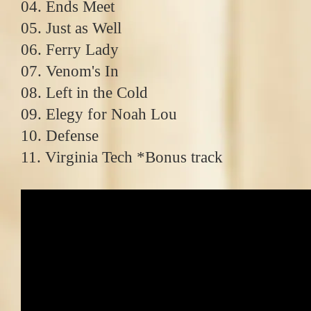
04. Ends Meet
05. Just as Well
06. Ferry Lady
07. Venom's In
08. Left in the Cold
09. Elegy for Noah Lou
10. Defense
11. Virginia Tech *Bonus track