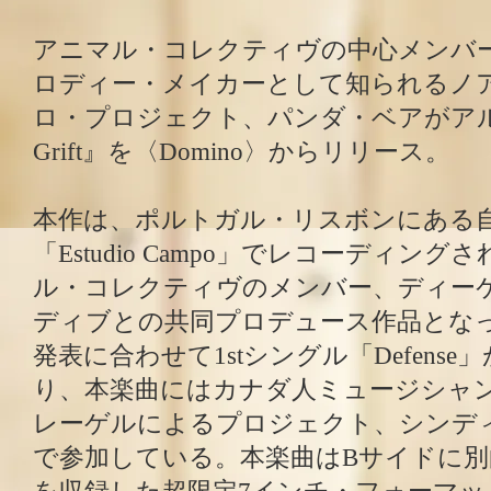
アニマル・コレクティヴの中心メンバ
ロディー・メイカーとして知られるノ
ロ・プロジェクト、パンダ・ベアがアルバム『
Grift』を〈Domino〉からリリース。
本作は、ポルトガル・リスボンにある
「Estudio Campo」でレコーディン
ル・コレクティヴのメンバー、ディー
ディブとの共同プロデュース作品とな
発表に合わせて1stシングル「Defens
り、本楽曲にはカナダ人ミュージシャ
レーゲルによるプロジェクト、シンデ
で参加している。本楽曲はBサイドに別曲「Vir