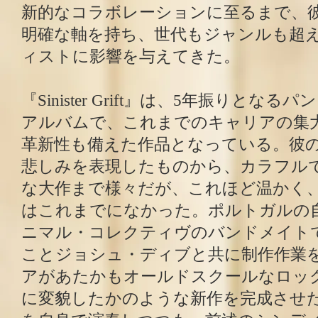
新的なコラボレーションに至るまで、
明確な軸を持ち、世代もジャンルも超
ィストに影響を与えてきた。
『Sinister Grift』は、5年振りとな
アルバムで、これまでのキャリアの集
革新性も備えた作品となっている。彼
悲しみを表現したものから、カラフル
な大作まで様々だが、これほど温かく
はこれまでになかった。ポルトガルの
ニマル・コレクティヴのバンドメイト
ことジョシュ・ディブと共に制作作業
アがあたかもオールドスクールなロッ
に変貌したかのような新作を完成させ