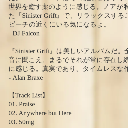
世界を癒す薬のように感じる。ノアが
た『Sinister Grift』で、リラック
ビーチの近くにいる気になるよ。
- DJ Falcon
『Sinister Grift』は美しいアルバ
音に聞こえ、まるでそれが常に存在し
に感じる。真実であり、タイムレスな
- Alan Braxe
【Track List】
01. Praise
02. Anywhere but Here
03. 50mg