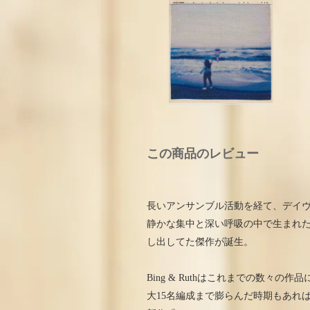
この商品のレビュー
長いアンサンブル活動を経て、デイヴ
静かな集中と深い呼吸の中で生まれ
し出してた傑作が誕生。
Bing & Ruthはこれまでの数々
大15名編成まで膨らんだ時期もあれ