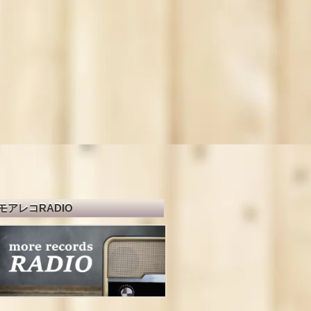
モアレコRADIO