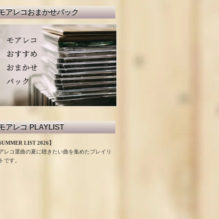
モアレコおまかせパック
モアレコ PLAYLIST
UMMER LIST 2026】
アレコ選曲の夏に聴きたい曲を集めたプレイリ
トです。