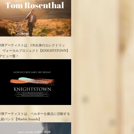
3弾アーティストは、UK出身のエレクトリッ
、ヴォーカルプロジェクト【KNIGHTSTOWN】
デビュー盤！
2弾アーティストは、ベルギーを拠点に活動する
人組バンド【Marble Sounds】