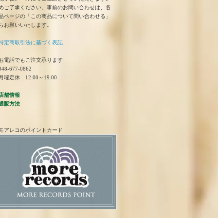
めご了承ください。事前のお問い合わせは、各
品ページの「この商品について問い合わせる」
らお願いいたします。
特定商取引法に基づく表記
お電話でもご注文承ります
48-677-0862
曜定休 12:00～19:00
店舗情報
通販方法
モアレコのポイントカード