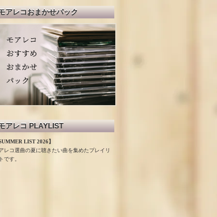
モアレコおまかせパック
モアレコ PLAYLIST
UMMER LIST 2026】
アレコ選曲の夏に聴きたい曲を集めたプレイリ
トです。