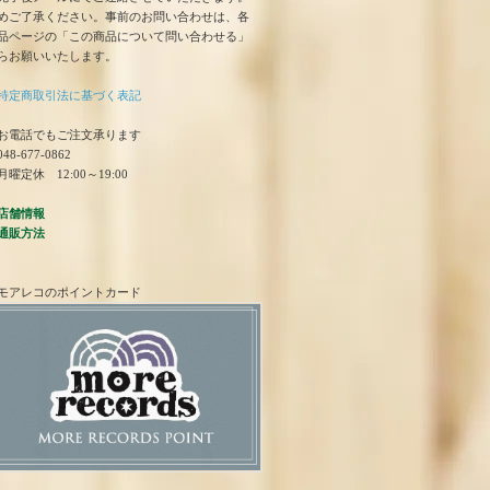
めご了承ください。事前のお問い合わせは、各
品ページの「この商品について問い合わせる」
らお願いいたします。
特定商取引法に基づく表記
お電話でもご注文承ります
48-677-0862
曜定休 12:00～19:00
店舗情報
通販方法
モアレコのポイントカード