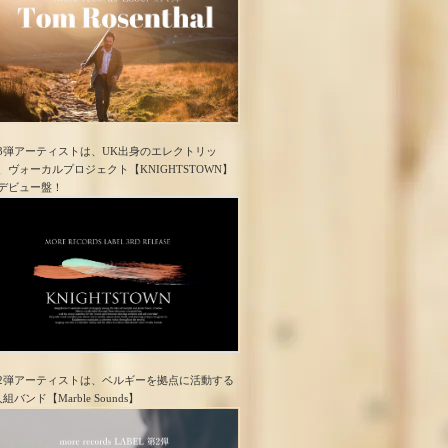
3弾アーティストは、UK出身のエレクトリッ
、ヴォーカルプロジェクト【KNIGHTSTOWN】
デビュー盤！
2弾アーティストは、ベルギーを拠点に活動する
人組バンド【Marble Sounds】