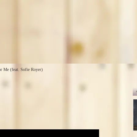
r Me (feat. Sofie Royer)