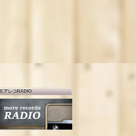
モアレコRADIO