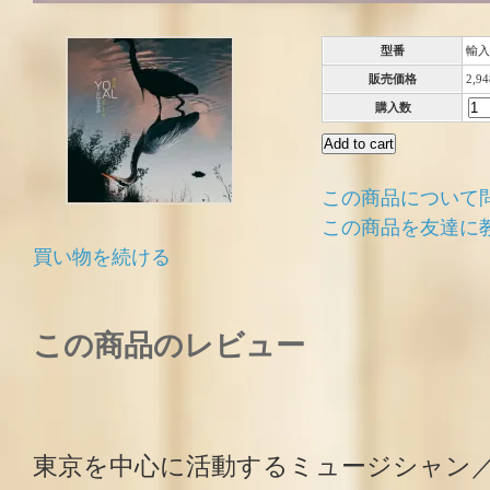
型番
輸入
販売価格
2,9
購入数
この商品について
この商品を友達に
買い物を続ける
この商品のレビュー
東京を中心に活動するミュージシャン