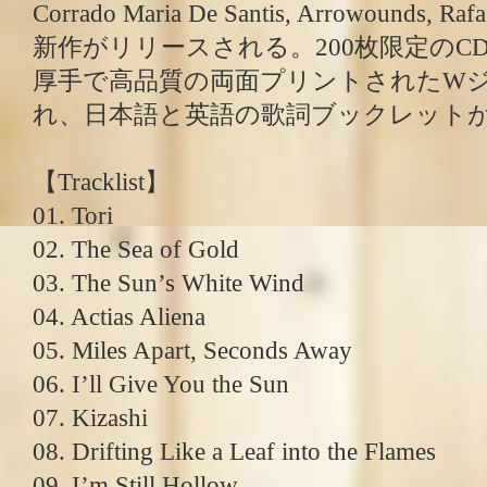
Corrado Maria De Santis, Arrowounds, Ra
新作がリリースされる。200枚限定のC
厚手で高品質の両面プリントされたW
れ、日本語と英語の歌詞ブックレット
【Tracklist】
01. Tori
02. The Sea of Gold
03. The Sun’s White Wind
04. Actias Aliena
05. Miles Apart, Seconds Away
06. I’ll Give You the Sun
07. Kizashi
08. Drifting Like a Leaf into the Flames
09. I’m Still Hollow