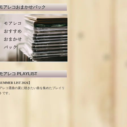
モアレコおまかせパック
モアレコ PLAYLIST
UMMER LIST 2026】
アレコ選曲の夏に聴きたい曲を集めたプレイリ
トです。