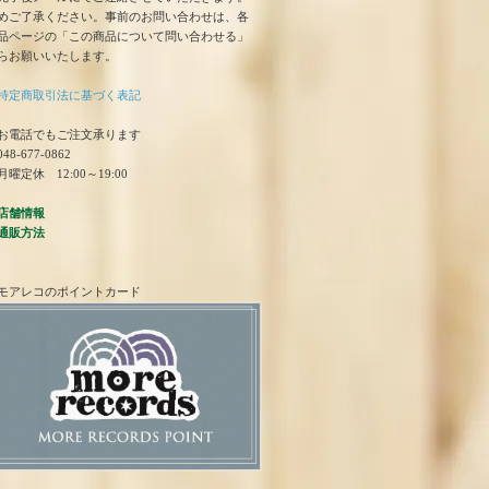
めご了承ください。事前のお問い合わせは、各
品ページの「この商品について問い合わせる」
らお願いいたします。
特定商取引法に基づく表記
お電話でもご注文承ります
48-677-0862
曜定休 12:00～19:00
店舗情報
通販方法
モアレコのポイントカード