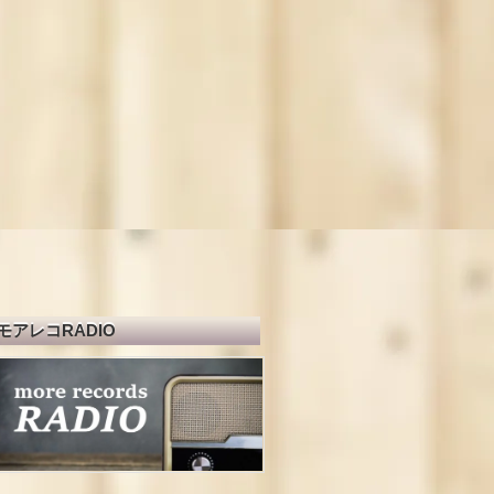
モアレコRADIO