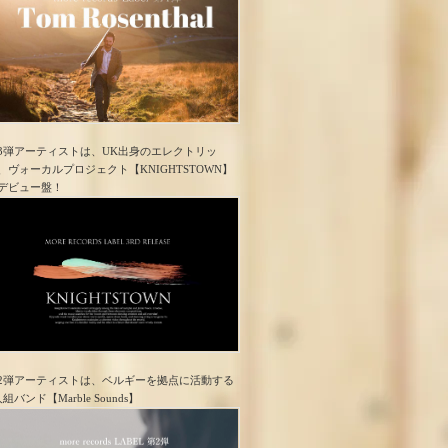
3弾アーティストは、UK出身のエレクトリッ
、ヴォーカルプロジェクト【KNIGHTSTOWN】
デビュー盤！
2弾アーティストは、ベルギーを拠点に活動する
人組バンド【Marble Sounds】