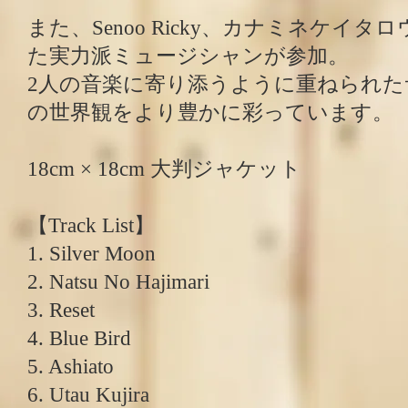
また、Senoo Ricky、カナミネケイ
た実力派ミュージシャンが参加。
2人の音楽に寄り添うように重ねられた
の世界観をより豊かに彩っています。
18cm × 18cm 大判ジャケット
【Track List】
1. Silver Moon
2. Natsu No Hajimari
3. Reset
4. Blue Bird
5. Ashiato
6. Utau Kujira