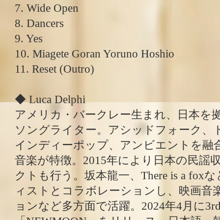
7. Wide Open
8. Dancers
9. Yes
10. Miagete Goran Yoruno Hoshio
11. Reset (Outro)
◆ Luca Delphi
アメリカ・バークレー生まれ、日本を
ソングライター。アシッドフォーク、
インディーポップ、アンビエントを融
音楽が特徴。2015年により日本の民謡
クトも行う。坂本龍一、There is a f
ィストとコラボレーションし、映画音楽
ョンなど多方面で活躍。2024年4月に3