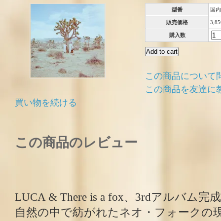
型番
国内
販売価格
3,8
購入数
この商品について
この商品を友達に
買い物を続ける
この商品のレビュー
LUCA & There is a fox、3rdアルバム完成
自然の中で紡がれたネオ・フォークの