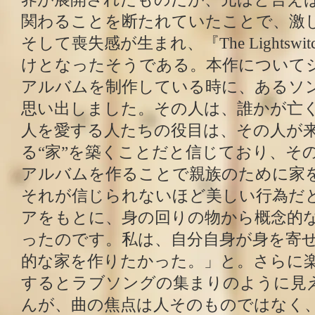
関わることを断たれていたことで、激
そして喪失感が生まれ、『The Lightsw
けとなったそうである。本作について
アルバムを制作している時に、あるソ
思い出しました。その人は、誰かが亡
人を愛する人たちの役目は、その人が
る“家”を築くことだと信じており、そ
アルバムを作ることで親族のために家
それが信じられないほど美しい行為だ
アをもとに、身の回りの物から概念的
ったのです。私は、自分自身が身を寄
的な家を作りたかった。」と。さらに
するとラブソングの集まりのように見
んが、曲の焦点は人そのものではなく