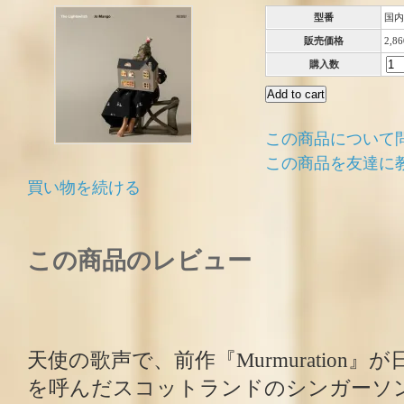
型番
国内
販売価格
2,8
購入数
この商品について
この商品を友達に
買い物を続ける
この商品のレビュー
天使の歌声で、前作『Murmuration
を呼んだスコットランドのシンガーソ