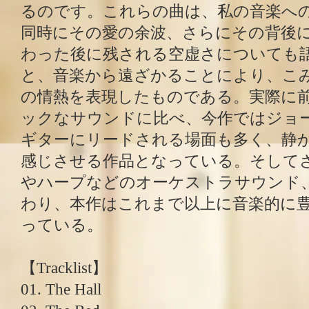
るのです。これらの曲は、私の音楽へ
同時にその愛の余波、さらにその背後
わった後に残される空虚さについても
と、音楽から遠ざかることにより、こ
の情熱を表現したものである。実際に
ックなサウンドに比べ、今作ではジョ
ギターにリードされる場面も多く、静
感じさせる作品となっている。そして
やハープなどのオーケストラサウンド
わり、本作はこれまで以上に音楽的に
っている。
【Tracklist】
01. The Hall