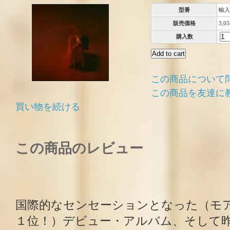
型番
輸入
販売価格
3,0
購入数
この商品について
この商品を友達に
買い物を続ける
この商品のレビュー
国際的なセンセーションとなった（モ
１位！）デビュー・アルバム、そして