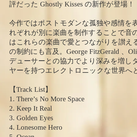
評だった Ghostly Kisses の新作が登場！
今作ではポストモダンな孤独や感情を
れぞれが別に楽曲を制作することで音
はこれらの楽曲で愛とつながりを讃え
の制約にも言及。George FitzGerald 、Ol
デューサーとの協力でより深みを増し
ヤーを持つエレクトロニックな世界へ
【Track List】
1. There’s No More Space
2. Keep It Real
3. Golden Eyes
4. Lonesome Hero
5. Ocean