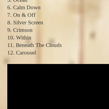
6. Calm Down
7. On & Off
8. Silver Screen
9. Crimson
10. Within
11. Beneath The Clouds
12. Carousel