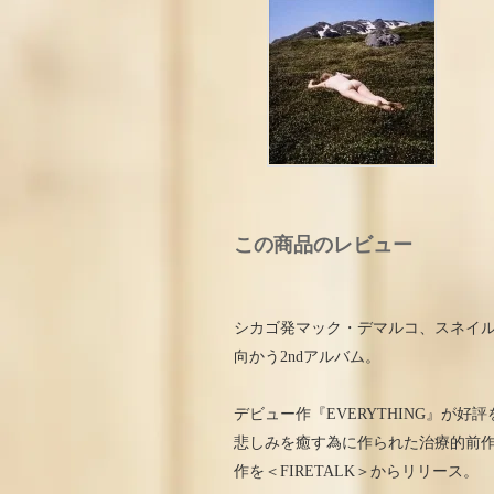
この商品のレビュー
シカゴ発マック・デマルコ、スネイル
向かう2ndアルバム。
デビュー作『EVERYTHING』が
悲しみを癒す為に作られた治療的前
作を＜FIRETALK＞からリリース。