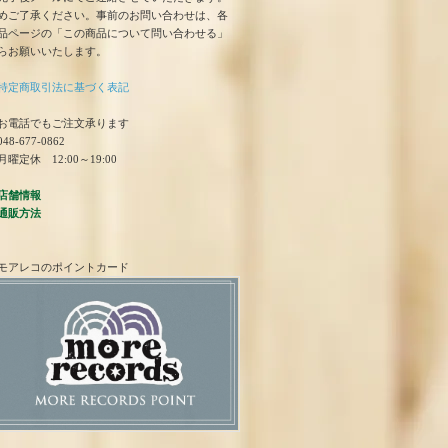
めご了承ください。事前のお問い合わせは、各
品ページの「この商品について問い合わせる」
らお願いいたします。
特定商取引法に基づく表記
お電話でもご注文承ります
48-677-0862
曜定休 12:00～19:00
店舗情報
通販方法
モアレコのポイントカード