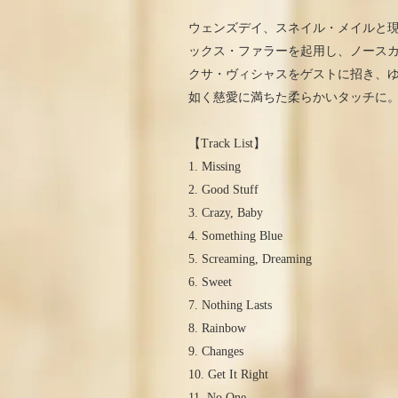
ウェンズデイ、スネイル・メイルと現
ックス・ファラーを起用し、ノース
クサ・ヴィシャスをゲストに招き、
如く慈愛に満ちた柔らかいタッチに
【Track List】
1. Missing
2. Good Stuff
3. Crazy, Baby
4. Something Blue
5. Screaming, Dreaming
6. Sweet
7. Nothing Lasts
8. Rainbow
9. Changes
10. Get It Right
11. No One