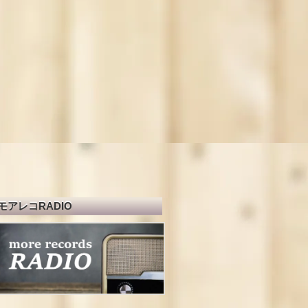
モアレコRADIO