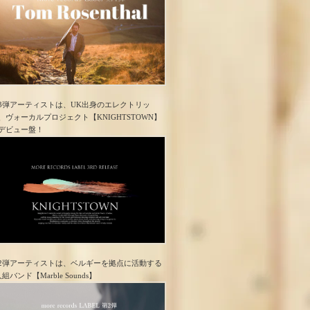
3弾アーティストは、UK出身のエレクトリッ
、ヴォーカルプロジェクト【KNIGHTSTOWN】
デビュー盤！
2弾アーティストは、ベルギーを拠点に活動する
人組バンド【Marble Sounds】