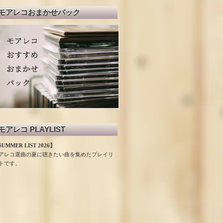
モアレコおまかせパック
モアレコ PLAYLIST
UMMER LIST 2026】
アレコ選曲の夏に聴きたい曲を集めたプレイリ
トです。