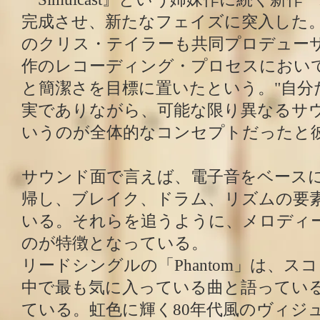
完成させ、新たなフェイズに突入した
のクリス・テイラーも共同プロデュー
作のレコーディング・プロセスにおい
と簡潔さを目標に置いたという。"自分
実でありながら、可能な限り異なるサ
いうのが全体的なコンセプトだったと
サウンド面で言えば、電子音をベース
帰し、ブレイク、ドラム、リズムの要
いる。それらを追うように、メロディ
のが特徴となっている。
リードシングルの「Phantom」は、
中で最も気に入っている曲と語ってい
ている。虹色に輝く80年代風のヴィジ