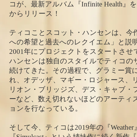
コが、最新アルバム『Infinite Health』を
からリリース！
ティコことスコット・ハンセンは、今
への希望と過去へのレクイエム」と説
2001年にプロジェクトをスタートさ
ハンセンは独自のスタイルでティコの
続けてきた。その過程で、グラミー賞に
れ、オデッザ、マギー・ロジャース、
リオン・ブリッジズ、デス・キャブ・
ーなど、数え切れないほどのアーティ
ョンを行なっている。
そして今、ティコは2019年の『Weather
『Simulcast』という姉妹作に続く新作『Infi