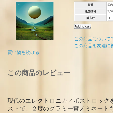
型番
国内
販売価格
2,8
購入数
この商品について
この商品を友達に
買い物を続ける
この商品のレビュー
現代のエレクトロニカ／ポストロック
ストで、２度のグラミー賞ノミネート