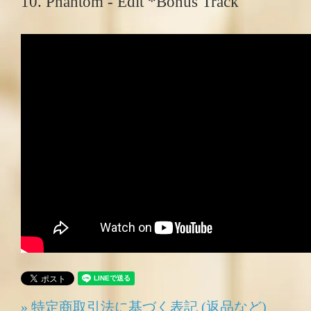
10. Phantom - Edit *Bonus Track
» 特定商取引法に基づく表記 (返品など)