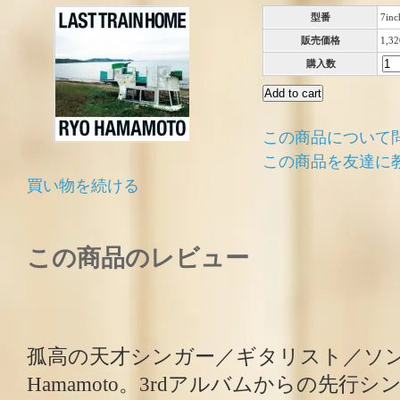
型番
7i
販売価格
1,3
購入数
この商品について
この商品を友達に
買い物を続ける
この商品のレビュー
孤高の天才シンガー／ギタリスト／ソン
Hamamoto。3rdアルバムからの先行