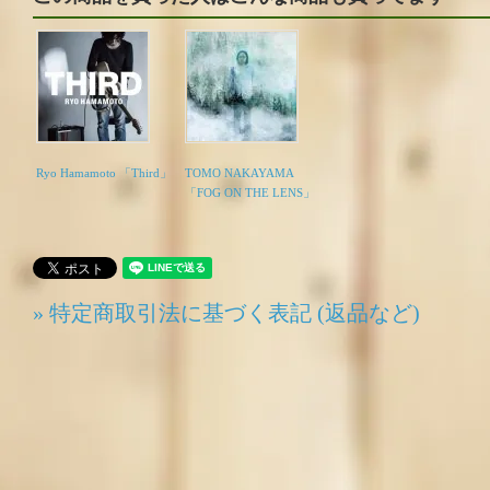
Ryo Hamamoto 「Third」
TOMO NAKAYAMA
「FOG ON THE LENS」
» 特定商取引法に基づく表記 (返品など)