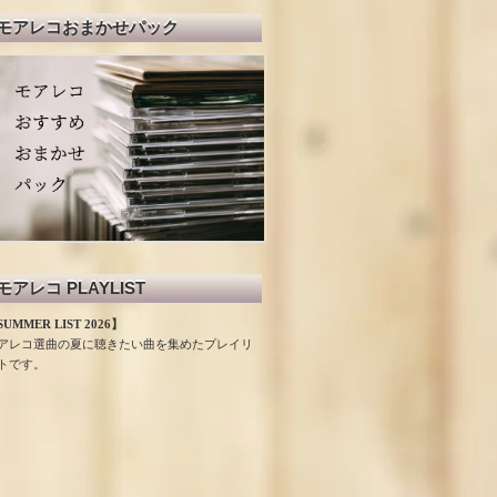
モアレコおまかせパック
モアレコ PLAYLIST
UMMER LIST 2026】
アレコ選曲の夏に聴きたい曲を集めたプレイリ
トです。