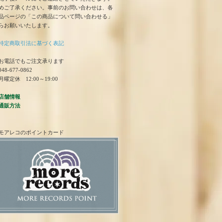
めご了承ください。事前のお問い合わせは、各
品ページの「この商品について問い合わせる」
らお願いいたします。
特定商取引法に基づく表記
お電話でもご注文承ります
48-677-0862
曜定休 12:00～19:00
店舗情報
通販方法
モアレコのポイントカード