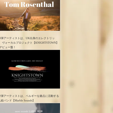
3弾アーティストは、UK出身のエレクトリッ
、ヴォーカルプロジェクト【KNIGHTSTOWN】
デビュー盤！
2弾アーティストは、ベルギーを拠点に活動する
人組バンド【Marble Sounds】