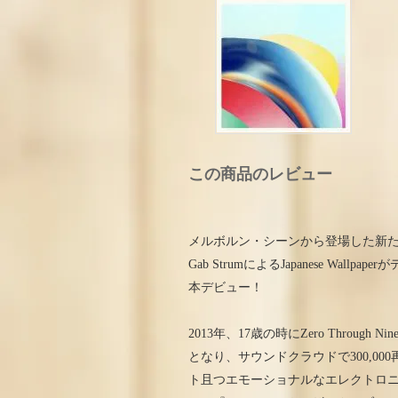
この商品のレビュー
メルボルン・シーンから登場した新
Gab StrumによるJapanese W
本デビュー！
2013年、17歳の時にZero Through 
となり、サウンドクラウドで300,0
ト且つエモーショナルなエレクトロニ