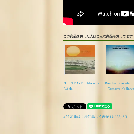
この商品を買った人はこんな商品も買ってます
TEEN DAZE 「Morning
Boards of Canada
World」
「Tomorrow's Harv
» 特定商取引法に基づく表記 (返品など)