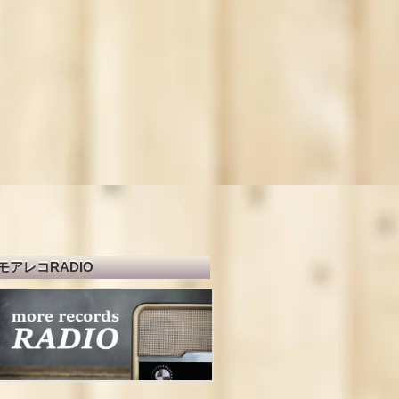
モアレコRADIO