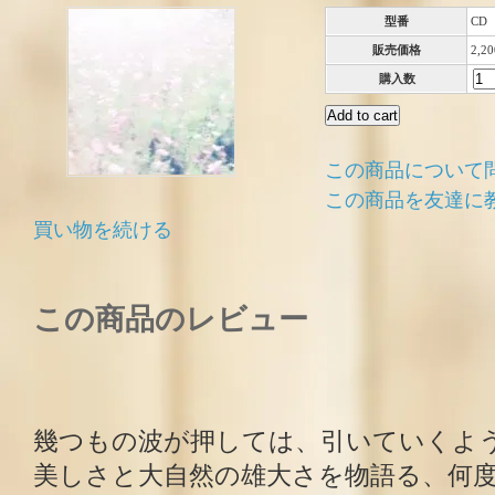
型番
CD
販売価格
2,2
購入数
この商品について
この商品を友達に
買い物を続ける
この商品のレビュー
幾つもの波が押しては、引いていくよ
美しさと大自然の雄大さを物語る、何