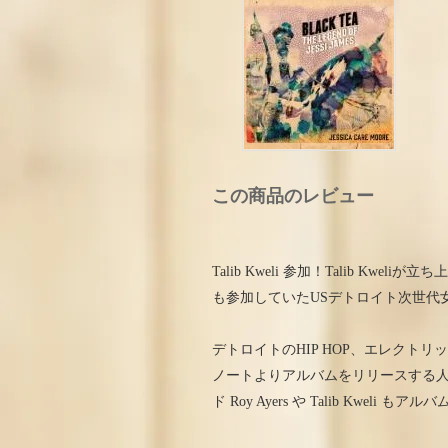
この商品のレビュー
Talib Kweli 参加！Talib Kweliが
も参加していたUSデトロイト次世代女流詩人 
デトロイトのHIP HOP、エレクト
ノートよりアルバムをリリースする人気の
ド Roy Ayers や Talib Kweli