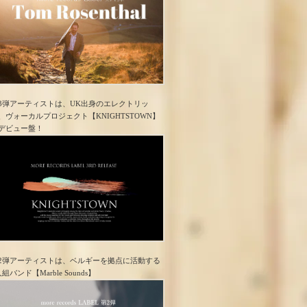
3弾アーティストは、UK出身のエレクトリッ
、ヴォーカルプロジェクト【KNIGHTSTOWN】
デビュー盤！
2弾アーティストは、ベルギーを拠点に活動する
人組バンド【Marble Sounds】