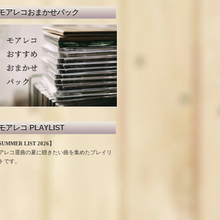
モアレコおまかせパック
モアレコ PLAYLIST
UMMER LIST 2026】
アレコ選曲の夏に聴きたい曲を集めたプレイリ
トです。