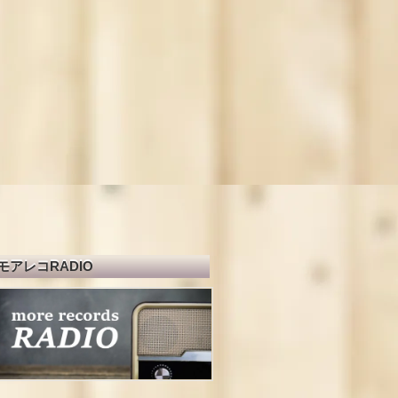
モアレコRADIO