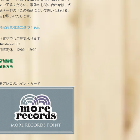
めご了承ください。事前のお問い合わせは、各
品ページの「この商品について問い合わせる」
らお願いいたします。
特定商取引法に基づく表記
お電話でもご注文承ります
48-677-0862
曜定休 12:00～19:00
店舗情報
通販方法
モアレコのポイントカード