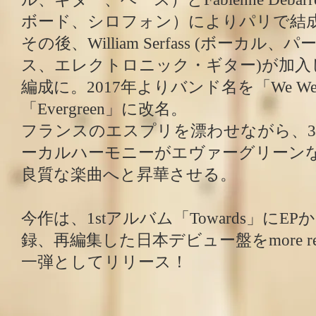
ボード、シロフォン）によりパリで結
その後、William Serfass (ボーカ
ス、エレクトロニック・ギター)が加入
編成に。2017年よりバンド名を「We Were 
「Evergreen」に改名。
フランスのエスプリを漂わせながら、
ーカルハーモニーがエヴァーグリーン
良質な楽曲へと昇華させる。
今作は、1stアルバム「Towards」にE
録、再編集した日本デビュー盤をmore re
一弾としてリリース！