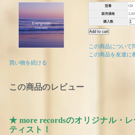
型番
CD
販売価格
2,4
購入数
この商品について
この商品を友達に
買い物を続ける
この商品のレビュー
★ more recordsのオリジナル
ティスト！